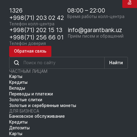
1326
08:00 – 22:00
+998(71) 203 02 42
Время работы колл-центра
Телефон колл-центра
+998(71) 202 15 13
info@garantbank.uz
+998(71) 256 66 01
Приём писем и обращений
Телефон доверия
Обратная связь
Найти
ЧАСТНЫМ ЛИЦАМ
Карты
Кредиты
Вклады
Переводы и платежи
Золотые слитки
Золотые и серебрянные монеты
ДЛЯ БИЗНЕСА
Банковское обслуживание
Кредиты
Депозиты
Карты