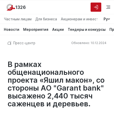
1326
Частным лицам
Для бизнеса
Акционерам и инвесторам
Ру
О
Новости
Мероприятия
Акции
Тендеры и конкурсы
Пр
Пресс-центр
Обновлено: 10.12.2024
В рамках
общенационального
проекта «Яшил макон», со
стороны АО "Garant bank"
высажено 2,440 тысяч
саженцев и деревьев.