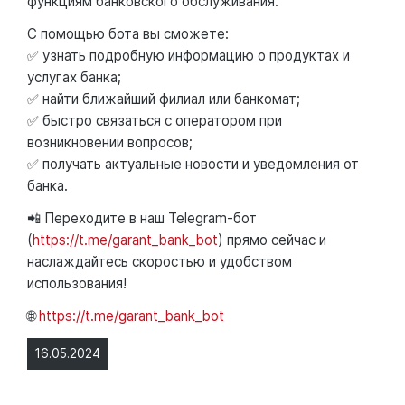
функциям банковского обслуживания.
С помощью бота вы сможете:
✅ узнать подробную информацию о продуктах и
услугах банка;
✅ найти ближайший филиал или банкомат;
✅ быстро связаться с оператором при
возникновении вопросов;
✅ получать актуальные новости и уведомления от
банка.
📲 Переходите в наш Telegram-бот
(
https://t.me/garant_bank_bot
) прямо сейчас и
наслаждайтесь скоростью и удобством
использования!
🌐
https://t.me/garant_bank_bot
16.05.2024