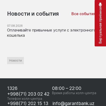
Виртуальная приёмная
Новости и события
Все события
07.08.2026
Оплачивайте привычные услуги с электронного
кошелька
Новости
1326
08:00 – 22:00
+998(71) 203 02 42
Время работы колл-центра
Телефон колл-центра
+998(71) 202 15 13
info@garantbank.uz