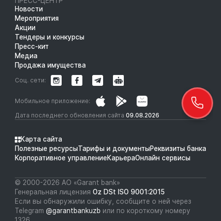
ПРЕСС-ЦЕНТР
Новости
Мероприятия
Акции
Тендеры и конкурсы
Пресс-кит
Медиа
Продажа имущества
Соц. сети:
Мобильное приложение:
Дата последнего обновления сайта
09.08.2026
Карта сайта
Полезные ресурсы
Тарифы и документы
Реквизиты банка
Корпоративное управление
Карьера
Онлайн сервисы
© 2000-2026 АО «Garant bank»
Генеральная лицензия
Oz DSt ISO 9001:2015
Если вы обнаружили ошибку, сообщите о ней через
Telegram
@garantbankuzb
или по короткому номеру
1326