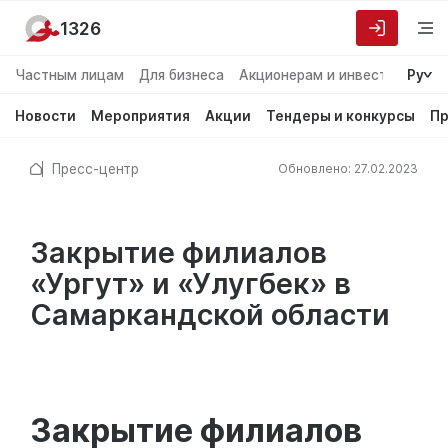
1326
Частным лицам
Для бизнеса
Акционерам и инвесторам
Ру
О
Новости
Мероприятия
Акции
Тендеры и конкурсы
Пр
Пресс-центр
Обновлено: 27.02.2023
Закрытие филиалов
«Ургут» и «Улугбек» в
Самаркандской области
Закрытие филиалов