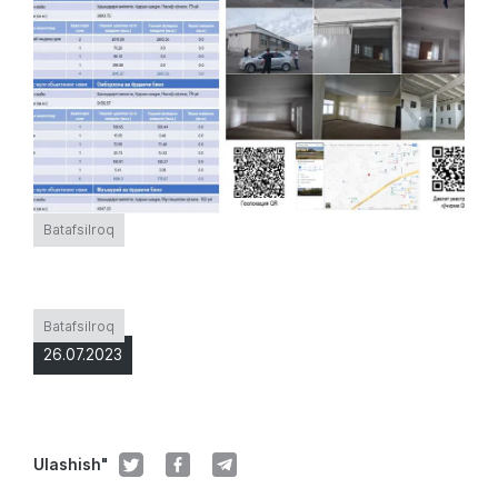
Batafsilroq
Batafsilroq
26.07.2023
Ulashish"