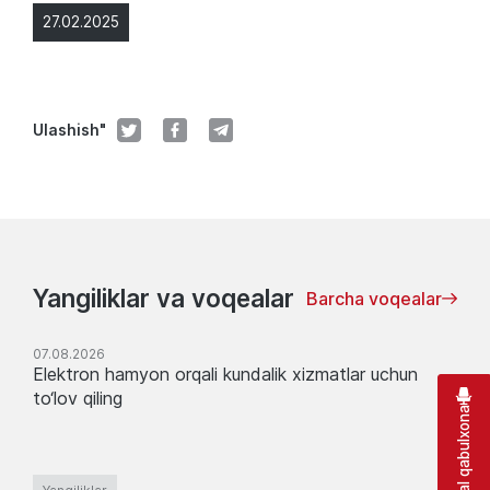
27.02.2025
Ulashish"
Yangiliklar va voqealar
Barcha voqealar
07.08.2026
Elektron hamyon orqali kundalik xizmatlar uchun
to‘lov qiling
Virtual qabulxona