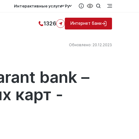
Интерактивные услуги
Ру
1326
Интернет банк
Обновлено: 20.12.2023
rant bank –
х карт -