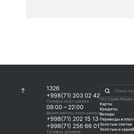
Новости
1326
+998(71) 203 02 42
ЧАСТНЫМ ЛИЦАМ
Телефон колл-центра
Карты
08:00 – 22:00
Кредиты
Время работы колл-центра
Вклады
+998(71) 202 15 13
Переводы и пла
Золотые слитки
+998(71) 256 66 01
Золотые и сереб
Телефон доверия