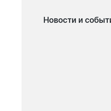
Новости и событ
07.08.2026
Оплачивайте привычные
услуги с электронного
кошелька