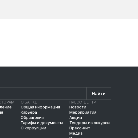
Новости
Новос
Найти
СТОРАМ
О БАНКЕ
ПРЕСС-ЦЕНТР
вление
Общая информация
Новости
ия
Карьера
Мероприятия
Обращения
Акции
Тарифы и документы
Тендеры и конкурсы
О коррупции
Пресс-кит
Медиа