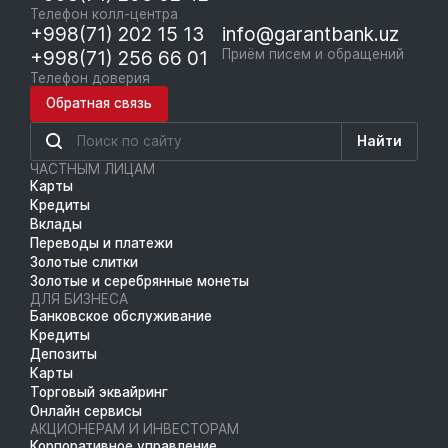
Телефон колл-центра
+998(71) 202 15 13
info@garantbank.uz
+998(71) 256 66 01
Приём писем и обращений
Телефон доверия
Обратная связь
Найти
ЧАСТНЫМ ЛИЦАМ
Карты
Кредиты
Вклады
Переводы и платежи
Золотые слитки
Золотые и серебрянные монеты
ДЛЯ БИЗНЕСА
Банковское обслуживание
Кредиты
Депозиты
Карты
Торговый эквайринг
Онлайн сервисы
АКЦИОНЕРАМ И ИНВЕСТОРАМ
Корпоративное управление