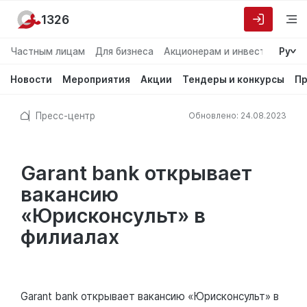
1326
Частным лицам
Для бизнеса
Акционерам и инвесторам
Ру
О
Новости
Мероприятия
Акции
Тендеры и конкурсы
Пр
Пресс-центр
Обновлено: 24.08.2023
Garant bank открывает
вакансию
«Юрисконсульт» в
филиалах
Garant bank открывает вакансию «Юрисконсульт» в