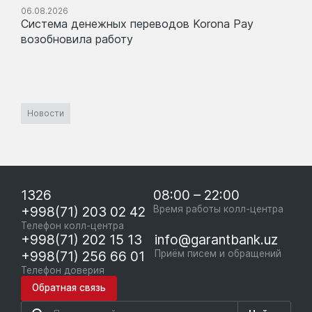
06.08.2026
Система денежных переводов Korona Pay
возобновила работу
Новости
1326
08:00 – 22:00
+998(71) 203 02 42
Время работы колл-центра
Телефон колл-центра
+998(71) 202 15 13
info@garantbank.uz
+998(71) 256 66 01
Приём писем и обращений
Телефон доверия
Обратная связь