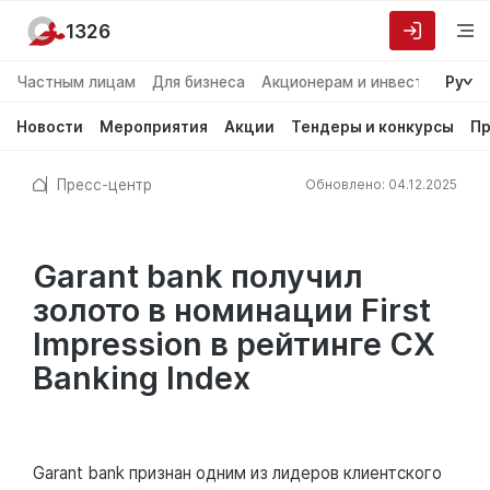
1326
Частным лицам
Для бизнеса
Акционерам и инвесторам
Ру
О
Новости
Мероприятия
Акции
Тендеры и конкурсы
Пр
Пресс-центр
Обновлено: 04.12.2025
Garant bank получил
золото в номинации First
Impression в рейтинге CX
Banking Index
Garant bank признан одним из лидеров клиентского