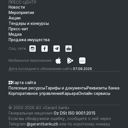
ПРЕСС-ЦЕНТР
Новости
Мероприятия
Акции
Тендеры и конкурсы
Пресс-кит
Медиа
Продажа имущества
Соц. сети:
Мобильное приложение:
Дата последнего обновления сайта
07.08.2026
Карта сайта
Полезные ресурсы
Тарифы и документы
Реквизиты банка
Корпоративное управление
Карьера
Онлайн сервисы
© 2000-2026 АО «Garant bank»
Генеральная лицензия
Oz DSt ISO 9001:2015
Если вы обнаружили ошибку, сообщите о ней через
Telegram
@garantbankuzb
или по короткому номеру