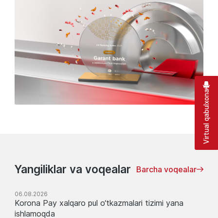
Virtual qabulxona
Yangiliklar va voqealar
Barcha voqealar
06.08.2026
Korona Pay xalqaro pul o‘tkazmalari tizimi yana
ishlamoqda