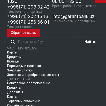
1326
08:00 – 22:00
+998(71) 203 02 42
Время работы колл-центра
Телефон колл-центра
+998(71) 202 15 13
info@garantbank.uz
+998(71) 256 66 01
Приём писем и обращений
Телефон доверия
Обратная связь
Найти
ЧАСТНЫМ ЛИЦАМ
Карты
Кредиты
Вклады
Переводы и платежи
Золотые слитки
Золотые и серебрянные монеты
ДЛЯ БИЗНЕСА
Банковское обслуживание
Кредиты
Депозиты
Карты
Торговый эквайринг
Онлайн сервисы