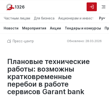
1326
Частным лицам
Для бизнеса
Акционерам и инвесторам
Ру
О
Новости
Мероприятия
Акции
Тендеры и конкурсы
Пр
Пресс-центр
Обновлено: 28.03.2026
Плановые технические
работы: возможны
кратковременные
перебои в работе
сервисов Garant bank