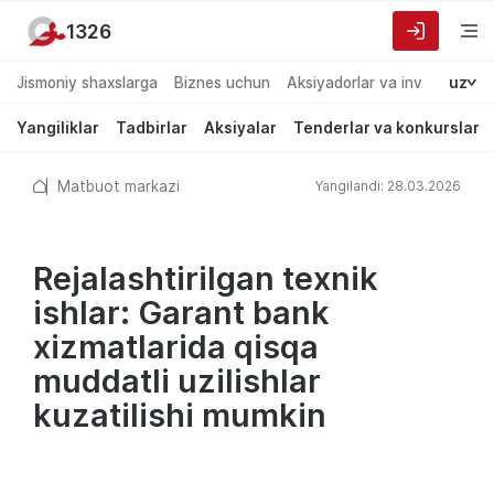
1326
Jismoniy shaxslarga
Biznes uchun
Aksiyadorlar va investorlarg
uz
Yangiliklar
Tadbirlar
Aksiyalar
Tenderlar va konkurslar
Matbuot markazi
Yangilandi: 28.03.2026
Rejalashtirilgan texnik
ishlar: Garant bank
xizmatlarida qisqa
muddatli uzilishlar
kuzatilishi mumkin