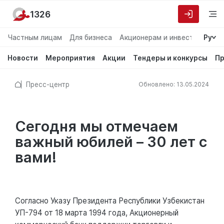
1326
Частным лицам
Для бизнеса
Акционерам и инвесторам
Ру
О
Новости
Мероприятия
Акции
Тендеры и конкурсы
Пр
Пресс-центр
Обновлено: 13.05.2024
Сегодня мы отмечаем
важный юбилей – 30 лет с
вами!
Согласно Указу Президента Республики Узбекистан
УП-794 от 18 марта 1994 года, Акционерный