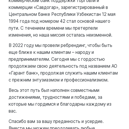
коммерческий банк поддержки торговли и
коммерции «Савдогар», зарегистрированный в
Центральном банке Республики Узбекистан 12 мая
1994 года под номером 42 стал основой нашего
пути. С течением времени мы претерпели
изменения, но наша миссия осталась неизменной.
В 2022 году мы провели ребрендинг, чтобы быть
еще ближе к нашим клиентам – народу и
предпринимателям. Сегодня мы с гордостью
продолжаем свою деятельность под названием АО
«Гарант банк», продолжая служить нашим клиентам
с прежним энтузиазмом и профессионализмом.
Весь этот путь был наполнен совместными
достижениями, трудностями и победами, за
которые мы гордимся и благодарны каждому из
вас.
Спасибо вам за вашу преданность и усердие.
Вместе мы можем преодолевать любые