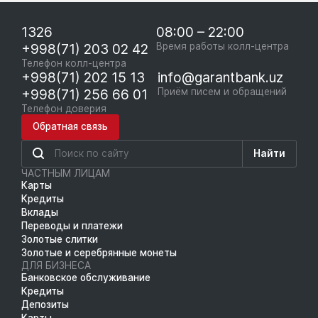
1326
08:00 – 22:00
+998(71) 203 02 42
Время работы колл-центра
Телефон колл-центра
+998(71) 202 15 13
info@garantbank.uz
+998(71) 256 66 01
Приём писем и обращений
Телефон доверия
Обратная связь
Найти
ЧАСТНЫМ ЛИЦАМ
Карты
Кредиты
Вклады
Переводы и платежи
Золотые слитки
Золотые и серебрянные монеты
ДЛЯ БИЗНЕСА
Банковское обслуживание
Кредиты
Депозиты
Карты