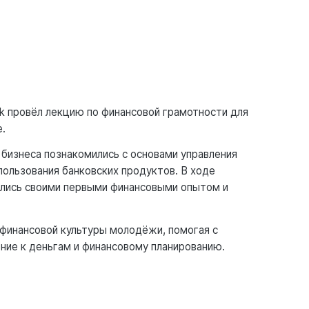
nk провёл лекцию по финансовой грамотности для
e.
бизнеса познакомились с основами управления
пользования банковских продуктов. В ходе
ились своими первыми финансовыми опытом и
 финансовой культуры молодёжи, помогая с
ние к деньгам и финансовому планированию.