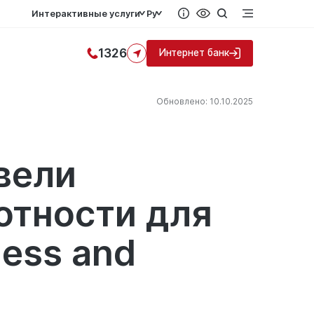
Интерактивные услуги
Ру
1326
Интернет банк
Обновлено: 10.10.2025
вели
отности для
ness and