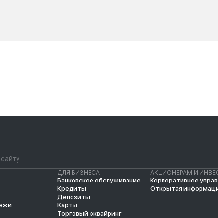
Новости
Новости
ДЛЯ БИЗНЕСА
АКЦИОНЕРАМ И ИНВЕ
Банковское обслуживание
Корпоративное упра
Кредиты
Открытая информац
Депозиты
тежи
Карты
Торговый эквайринг