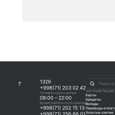
Новости
1326
+998(71) 203 02 42
ЧАСТНЫМ ЛИЦАМ
Телефон колл-центра
Карты
08:00 – 22:00
Кредиты
Время работы колл-центра
Вклады
+998(71) 202 15 13
Переводы и пла
Золотые слитки
+998(71) 256 66 01