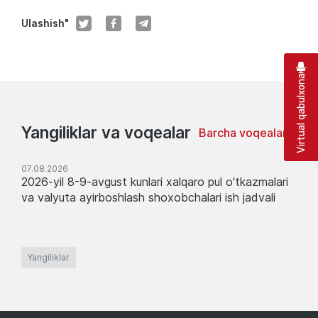
Ulashish"
Virtual qabulxona
Yangiliklar va voqealar
Barcha voqealar
07.08.2026
2026-yil 8-9-avgust kunlari xalqaro pul o'tkazmalari
va valyuta ayirboshlash shoxobchalari ish jadvali
Yangiliklar