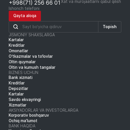
+998(71) 256 66 01
Xat va murojaatlarni qabul qilish
Ishonch telefoni
Qayta aloqa
Topish
JISMONIY SHAXSLARGA
Kartalar
Kreditlar
Omonatlar
O‘tkazmalar va to‘lovlar
Oltin quymalar
Oltin va kumush tangalar
BIZNES UCHUN
Bank xizmati
Kreditlar
Depozitlar
Kartalar
Savdo ekvayringi
Xizmatlar
AKSIYADORLAR VA INVESTORLARGA
Korporativ boshqaruv
Ochiq ma’lumot
BANK HAQIDA