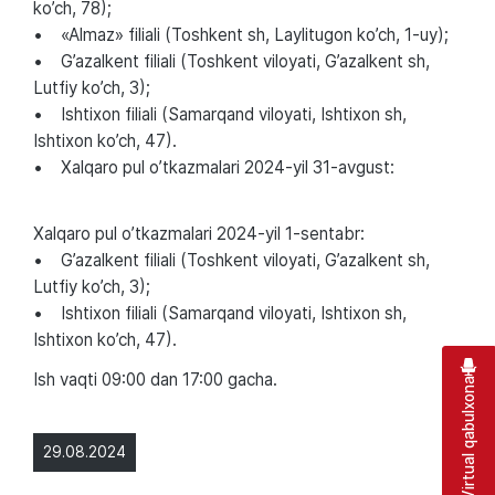
ko’ch, 78);
• «Almaz» filiali (Toshkent sh, Laylitugon ko’ch, 1-uy);
• G’azalkent filiali (Toshkent viloyati, G’azalkent sh,
Lutfiy ko’ch, 3);
• Ishtixon filiali (Samarqand viloyati, Ishtixon sh,
Ishtixon ko’ch, 47).
• Xalqaro pul o’tkazmalari 2024-yil 31-avgust:
Xalqaro pul o’tkazmalari 2024-yil 1-sentabr:
• G’azalkent filiali (Toshkent viloyati, G’azalkent sh,
Lutfiy ko’ch, 3);
• Ishtixon filiali (Samarqand viloyati, Ishtixon sh,
Ishtixon ko’ch, 47).
Ish vaqti 09:00 dan 17:00 gacha.
Virtual qabulxona
29.08.2024