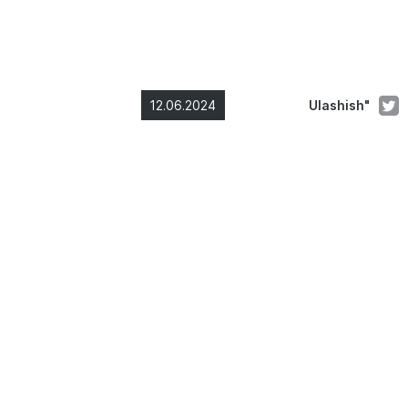
12.06.2024
Ulashish"