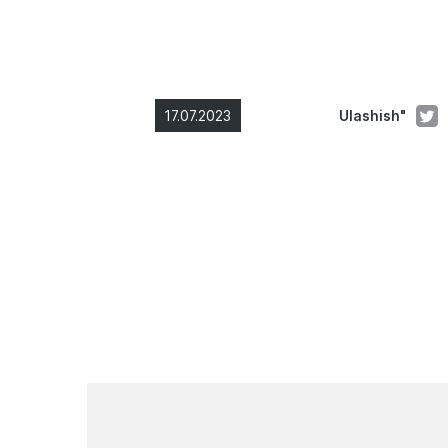
17.07.2023
Ulashish"