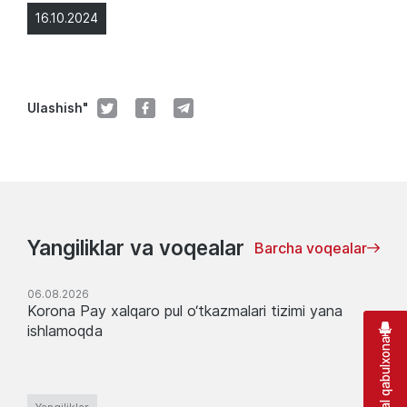
16.10.2024
Ulashish"
Yangiliklar va voqealar
Barcha voqealar
06.08.2026
Korona Pay xalqaro pul o‘tkazmalari tizimi yana
ishlamoqda
Virtual qabulxona