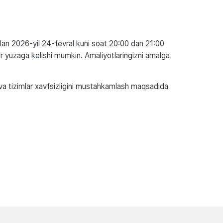
 bilan 2026-yil 24-fevral kuni soat 20:00 dan 21:00
ar yuzaga kelishi mumkin. Amaliyotlaringizni amalga
h va tizimlar xavfsizligini mustahkamlash maqsadida