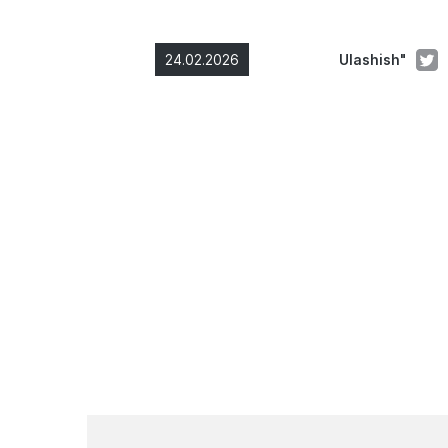
24.02.2026
Ulashish"