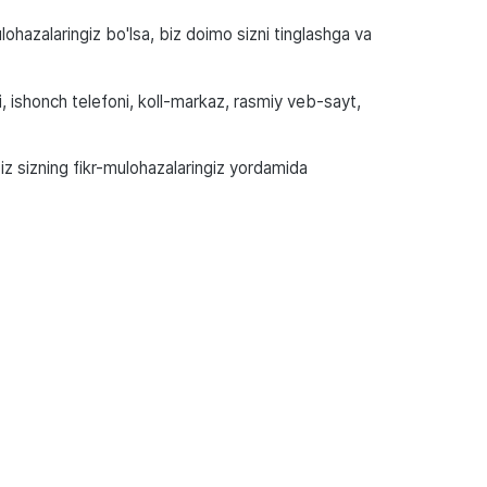
ulohazalaringiz bo'lsa, biz doimo sizni tinglashga va
, ishonch telefoni, koll-markaz, rasmiy veb-sayt,
iz sizning fikr-mulohazalaringiz yordamida