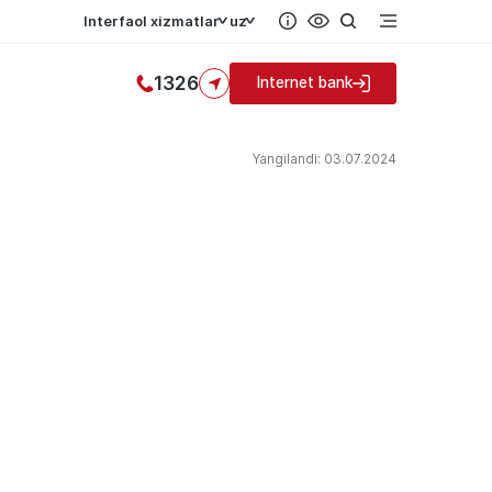
Interfaol xizmatlar
uz
1326
Internet bank
Yangilandi: 03.07.2024