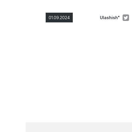
01.09.2024
Ulashish"