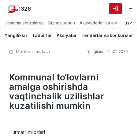
1326
Jismoniy shaxslarga
Biznes uchun
Aksiyadorlar va investorlarg
uz
Yangiliklar
Tadbirlar
Aksiyalar
Tenderlar va konkurslar
Matbuot markazi
Yangilandi: 24.06.2026
Kommunal to‘lovlarni
amalga oshirishda
vaqtinchalik uzilishlar
kuzatilishi mumkin
Hurmatli mijozlar!