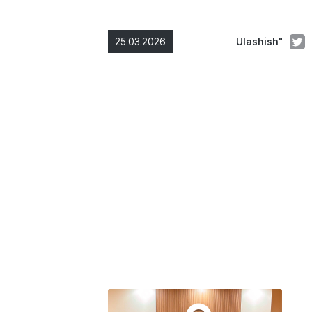
25.03.2026
Ulashish"