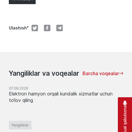
Ulashish"
Yangiliklar va voqealar
Barcha voqealar
07.08.2026
Elektron hamyon orqali kundalik xizmatlar uchun
to‘lov qiling
Virtual qabulxona
Yangiliklar