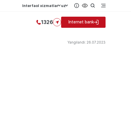
Interfaol xizmatlar
uz
1326
Internet bank
Yangilandi: 26.07.2023