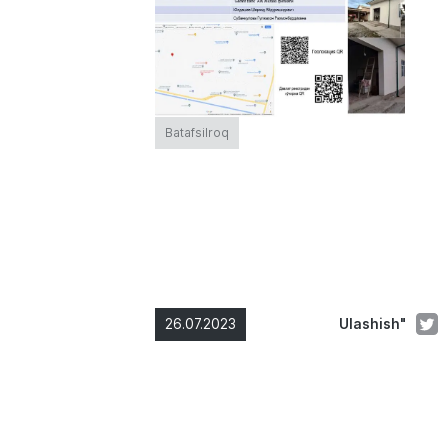
Batafsilroq
26.07.2023
Ulashish"