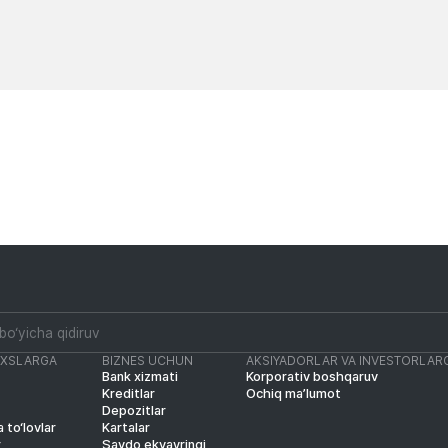
Yangiliklar
Yangiliklar
AXSLARGA
BIZNES UCHUN
AKSIYADORLAR VA INVESTORLAR
Bank xizmati
Korporativ boshqaruv
Kreditlar
Ochiq ma’lumot
Depozitlar
 to‘lovlar
Kartalar
r
Savdo ekvayringi