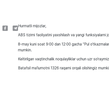
Hurmatli mijozlar,
ABS tizimi faoliyatini yaxshilash va yangi funksiyalarni 
8-may kuni soat 9:00 dan 12:00 gacha “Pul o‘tkazmalari” 
mumkin.
Keltirilgan vaqtinchalik noqulayliklar uchun uzr so‘raymiz
Batafsil ma’lumotni 1326 raqami orqali olishingiz mumki