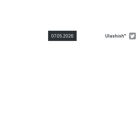
07.05.2026
Ulashish"