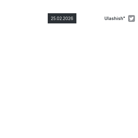
25.02.2026
Ulashish"