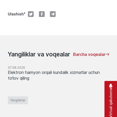
Ulashish"
Yangiliklar va voqealar
Barcha voqealar
07.08.2026
Elektron hamyon orqali kundalik xizmatlar uchun
to‘lov qiling
Virtual qabulxona
Yangiliklar