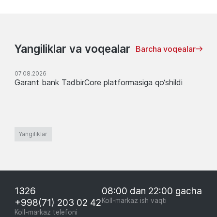
Yangiliklar va voqealar
Barcha voqealar
07.08.2026
Garant bank TadbirCore platformasiga qo‘shildi
Yangiliklar
1326
08:00 dan 22:00 gacha
+998(71) 203 02 42
Koll-markaz ish vaqti
Koll-markaz telefoni