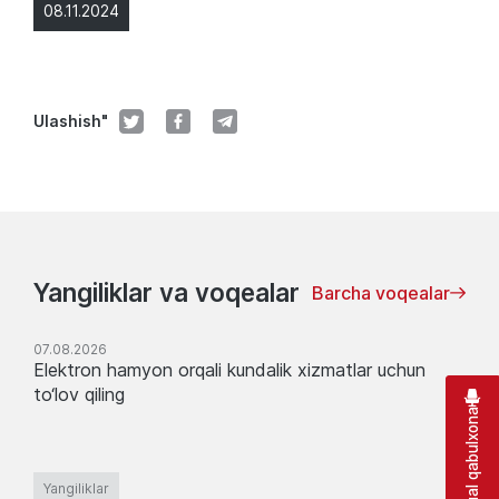
08.11.2024
Ulashish"
Yangiliklar va voqealar
Barcha voqealar
07.08.2026
Elektron hamyon orqali kundalik xizmatlar uchun
to‘lov qiling
Virtual qabulxona
Yangiliklar