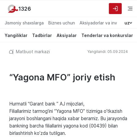
1326
Jismoniy shaxslarga
Biznes uchun
Aksiyadorlar va investorlarg
uz
Yangiliklar
Tadbirlar
Aksiyalar
Tenderlar va konkurslar
Matbuot markazi
Yangilandi: 05.09.2024
“Yagona MFO” joriy etish
Hurmatli “Garant bank ” АJ mijozlari,
Filiallarimiz tarmogʼini “Yagona MFO” tizimiga oʼtkazish
jarayoni boshlangani haqida xabar beramiz. Bu jarayonda
bankning barcha filiallarini yagona kod (00439) bilan
birlashtirish koʼzda tutilgan.