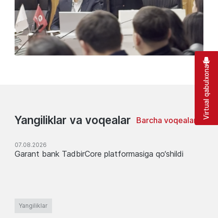
Virtual qabulxona
Yangiliklar va voqealar
Barcha voqealar
07.08.2026
Garant bank TadbirCore platformasiga qo‘shildi
Yangiliklar